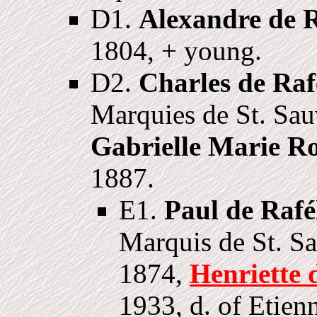
D1.
Alexandre de R
1804, + young.
D2.
Charles de Raf
Marquies de St. Sau
Gabrielle Marie Ro
1887.
E1.
Paul de Rafé
Marquis de St. S
1874,
Henriette 
1933, d. of Etien