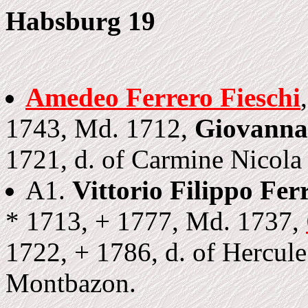
Habsburg 19
Amedeo Ferrero Fieschi
1743, Md. 1712,
Giovanna 
1721, d. of Carmine Nicola 
A1.
Vittorio Filippo Fer
* 1713, + 1777, Md. 1737,
1722, + 1786, d. of Hercul
Montbazon.