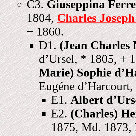
C3.
Giuseppina Ferre
1804,
Charles Joseph
+ 1860.
D1.
(Jean Charles 
d’Ursel, * 1805, +
Marie) Sophie d’H
Eugéne d’Harcourt,
E1.
Albert d’Urs
E2.
(Charles) He
1875, Md. 1873,