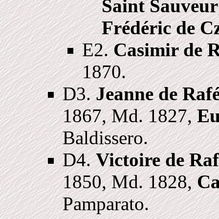
Saint Sauveur
Frédéric de C
E2.
Casimir de R
1870.
D3.
Jeanne de Rafé
1867, Md. 1827,
Eu
Baldissero.
D4.
Victoire de Raf
1850, Md. 1828,
Ca
Pamparato.