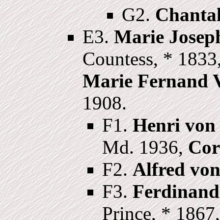
G2.
Chantal
E3.
Marie Josep
Countess, * 1833
Marie Fernand V
1908.
F1.
Henri von
Md. 1936,
Cor
F2.
Alfred vo
F3.
Ferdinand
Prince, * 1867