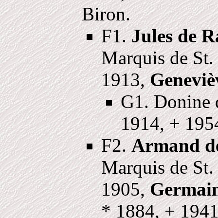
Biron.
F1.
Jules de R
Marquis de St.
1913,
Geneviè
G1. Donine d
1914, + 195
F2.
Armand de
Marquis de St.
1905,
Germain
* 1884, + 1941